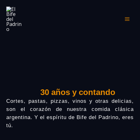
Skip
to
content
30 años y contando
Cortes, pastas, pizzas, vinos y otras delicias,
son el corazón de nuestra comida clásica
argentina. Y el espíritu de Bife del Padrino, eres
tú.