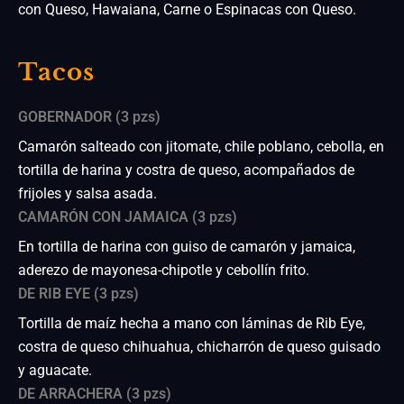
con Queso, Hawaiana, Carne o Espinacas con Queso.
Tacos
GOBERNADOR (3 pzs)
Camarón salteado con jitomate, chile poblano, cebolla, en
tortilla de harina y costra de queso, acompañados de
frijoles y salsa asada.
CAMARÓN CON JAMAICA (3 pzs)
En tortilla de harina con guiso de camarón y jamaica,
aderezo de mayonesa-chipotle y cebollín frito.
DE RIB EYE (3 pzs)
Tortilla de maíz hecha a mano con láminas de Rib Eye,
costra de queso chihuahua, chicharrón de queso guisado
y aguacate.
DE ARRACHERA (3 pzs)