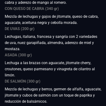
cabra y aderezo de mango al romero.
CON QUESO DE CABRA (340 gr)
Mezcla de lechugas y gajos de jitomate, queso de cabra,
aguacate, aceituna negra y cebolla morada.
DE UVAS (200 gr)
Lechugas, italiana, francesa y sangría con 2 variedades
de uva, nuez garapiñada, almendra, aderezo de miel y
mostaza.
ASADA (300 gr)
Lechuga a las brazas con aguacate, jitomate cherry,
croutones, queso parmesano y vinagreta de cilantro al
limón.
DE SALMÓN (300 gr)
Mezcla de lechugas y berros, germen de alfalfa, aguacate,
jitomate y cubos de salmón con un toque de paprika y
reducción de balsámicos.