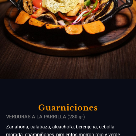
Guarniciones
VERDURAS A LA PARRILLA (280 gr)
Zanahoria, calabaza, alcachofa, berenjena, cebolla
morada, champiñones, pimientos morrón rojo y verde.