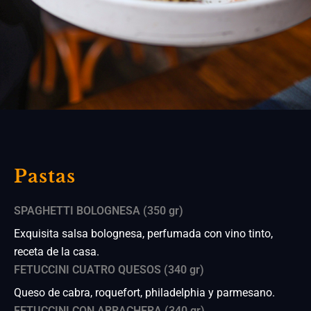
Pastas
SPAGHETTI BOLOGNESA (350 gr)
Exquisita salsa bolognesa, perfumada con vino tinto,
receta de la casa.
FETUCCINI CUATRO QUESOS (340 gr)
Queso de cabra, roquefort, philadelphia y parmesano.
FETUCCINI CON ARRACHERA (340 gr)