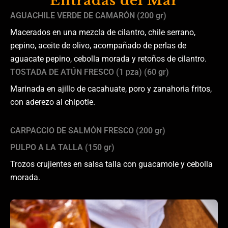
Entradas del Mar
AGUACHILE VERDE DE CAMARÓN (200 gr)
Macerados en una mezcla de cilantro, chile serrano,
pepino, aceite de olivo, acompañado de perlas de
aguacate pepino, cebolla morada y retoños de cilantro.
TOSTADA DE ATÚN FRESCO (1 pza) (60 gr)
Marinada en ajillo de cacahuate, poro y zanahoria fritos,
con aderezo al chipotle.
CARPACCIO DE SALMÓN FRESCO (200 gr)
PULPO A LA TALLA (150 gr)
Trozos crujientes en salsa talla con guacamole y cebolla
morada.